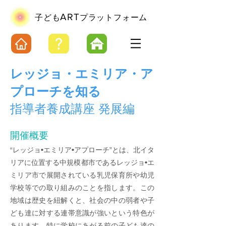
ART
​子ども
プラットフォーム
レッジョ・エミリア・ア
プローチを知る
指導者
養成講座 発展編
開催概要
“レッジョ•エミリア•アプローチ”とは、北イタ
リアに位置する中規模都市であるレッジョ•エ
ミリア市で展開されている乳児保育所や幼児
学校等での取り組みのことを指します。この
地域は歴史を紐解くと、社会の中の弱者や子
ども達に対する連帯意識が強いという特色が
あります。特に学校にあがる前の子ども達の