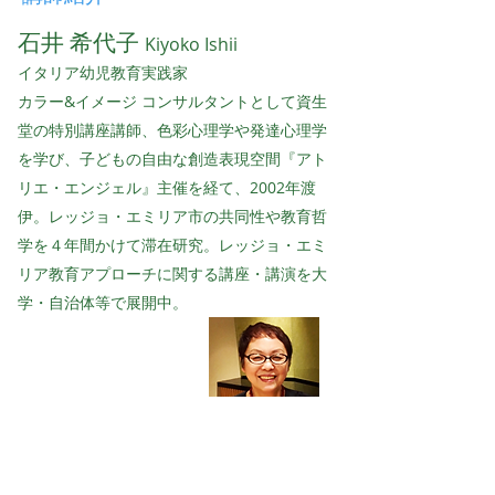
石井 希代子
Kiyoko Ishii
イタリア幼児教育実践家
カラー&イメージ コンサルタントとして資生
堂の特別講座講師、色彩心理学や発達心理学
を学び、子どもの自由な創造表現空間『アト
リエ・エンジェル』主催を経て、2002年渡
伊。
レッジョ・エミリア市の共同性や教育哲
学を４年間かけて滞在研究。
レッジョ・エミ
リア教育アプローチに関する講座・講演を大
学・自治体等で展開中。
結果ではなく、プロセス重視のレッジョ・