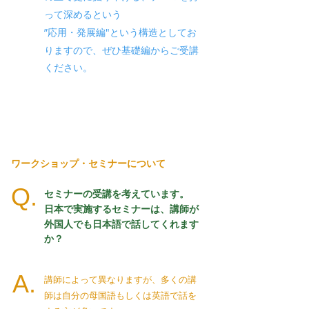
って深めるという
”応用・発展編"という構造としてお
りますので、
ぜひ基礎編からご受講
ください。
ワークショップ・セミナーについて
Q.
セミナーの受講を考えています。
日本で実施するセミナーは、講師が
外国人でも
日本語で話してくれます
か？
A.
講師によって異なりますが、多くの講
師は自分の母国語もしくは英語で話を