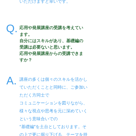
いただけますと幸いです。
Q.
応用や発展講座の受講を考えてい
ます。
自分にはスキルがあり、基礎編の
受講は必要ないと思います。
​応用や発展講座からの受講できま
すか？
A.
講座の多くは個々のスキルを活かし
ていただくことと同時に、ご参加い
ただく方同士で
コミュニケーションを図りながら、
様々な視点や思考を元に深めていく
という意味合いでの
"基礎編”を土台としております。そ
の上で更に掘り下げる、テーマを持