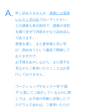
A.
申し訳ありませんが、
講座には受講
いただく方のみ
でおいでください。
どの講座も各日程内で、講義や演習
を織り交ぜて内容をかなり詰め込ん
であります。
密度を濃く、また参加者と共に学
び・高め合うという趣旨で開催して
おりますので、
お子様をあやしながら、また様子を
見ながらご参加いただくことはお受
けしておりません。
ワークショップやセミナー等で“親
子”と題してご紹介しているものに関
しては、お子様の年齢に合致したプ
ログラムであれば、ご参加いただけ