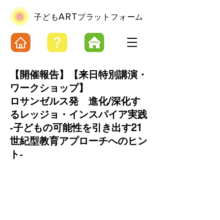
ART
​子ども
プラットフォーム
【開催報告】【来日特別講演・
ワークショップ】
ロサンゼルス発 進化/深化す
るレッジョ・インスパイア実践
‐子どもの可能性を引き出す21
世紀型教育アプローチへのヒン
ト‐