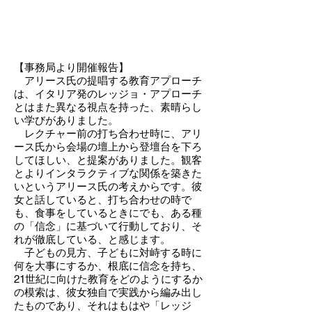
【事務局より開催報告】
アリース氏の提唱する教育アプローチ
は、イタリア発のレッジョ・アプローチ
とはまた異なる視点を持った、素晴らし
い学びがありました。
レクチャー前の打ち合わせ時に、アリ
ース氏から会場の壇上から登壇台を下ろ
してほしい、と提案がありました。観客
とよりインタラクティブな関係を築きた
いというアリース氏の考えからです。彼
女と話していると、打ち合わせの時で
も、食事をしているときにでも、ある種
の「信念」に基づいて行動しており、そ
れが徹底している、と感じます。
子どもの見方、子どもに対峙する時に
何を大事にするか、根底に信念を持ち、
21世紀に向けた教育をどのようにするか
の模索は、彼女独自で実践から編み出し
たものであり、それはもはや「レッジ