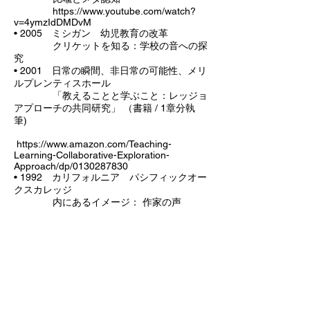
https://www.youtube.com/watch?
v=4ymzIdDMDvM
• 2005 ミシガン 幼児教育の改革
クリケットを知る：学校の音への探
究
• 2001 日常の瞬間、非日常の可能性、メリ
ルプレンティスホール
「教えることと学ぶこと：レッジョ
アプローチの共同研究」 （書籍 / 1章分執
筆)
https://www.amazon.com/Teaching-
Learning-Collaborative-Exploration-
Approach/dp/0130287830
• 1992 カリフォルニア パシフィックオー
クスカレッジ
内にあるイメージ： 作家の声