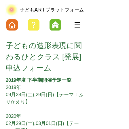
ART
​子ども
プラットフォーム
子どもの造形表現に関
わるひとクラス
[発展]
​申込フォーム
2019年度 下半期開催予定一覧
2019年
09月28日(土),29
日(日
)【テーマ：ふ
りかえり】
2020年
02月29日(土),03月01日(日)【テー