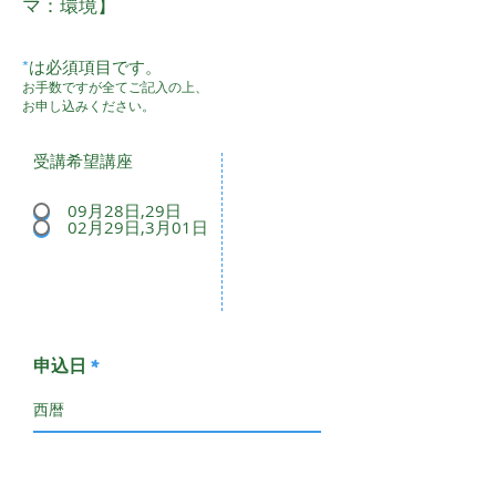
マ：環境】
*
は必須項目です。
お手数ですが全てご記入の上、
お申し込みください。
受講希望講座
09月28日,29日
02月29日,3月01日
申込日