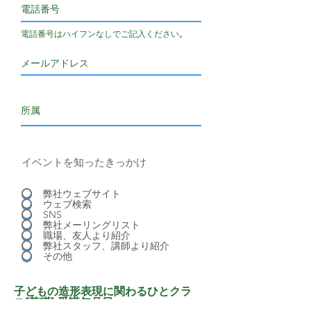
電話番号はハイフンなしでご記入ください
。
イベントを知ったきっかけ
弊社ウェブサイト
ウェブ検索
SNS
弊社メーリングリスト
職場、友人より紹介
弊社スタッフ、講師より紹介
その他
子どもの造形表現に関わるひとクラ
ス[基礎] 受講年月日